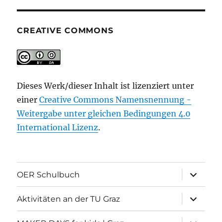
CREATIVE COMMONS
Dieses Werk/dieser Inhalt ist lizenziert unter
einer
Creative Commons Namensnennung -
Weitergabe unter gleichen Bedingungen 4.0
International Lizenz
.
Unterme
OER Schulbuch
öffnen
Unterme
Aktivitäten an der TU Graz
öffnen
Unterme