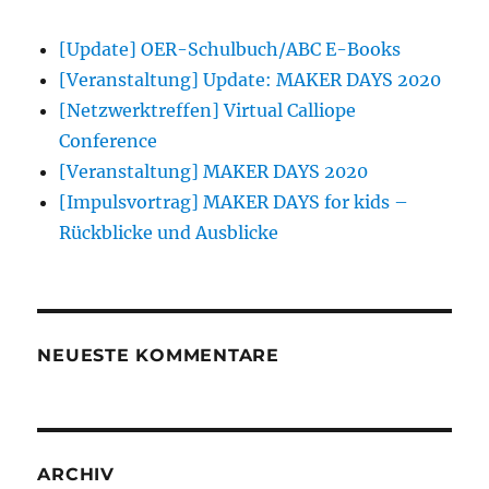
[Update] OER-Schulbuch/ABC E-Books
[Veranstaltung] Update: MAKER DAYS 2020
[Netzwerktreffen] Virtual Calliope
Conference
[Veranstaltung] MAKER DAYS 2020
[Impulsvortrag] MAKER DAYS for kids –
Rückblicke und Ausblicke
NEUESTE KOMMENTARE
ARCHIV