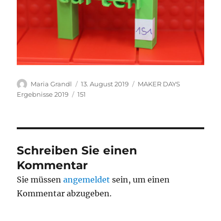
Autor
Veröffentlicht
Kategorien
Maria Grandl
13. August 2019
MAKER DAYS
am
Schlagwörter
Ergebnisse 2019
151
Schreiben Sie einen
Kommentar
Sie müssen
angemeldet
sein, um einen
Kommentar abzugeben.