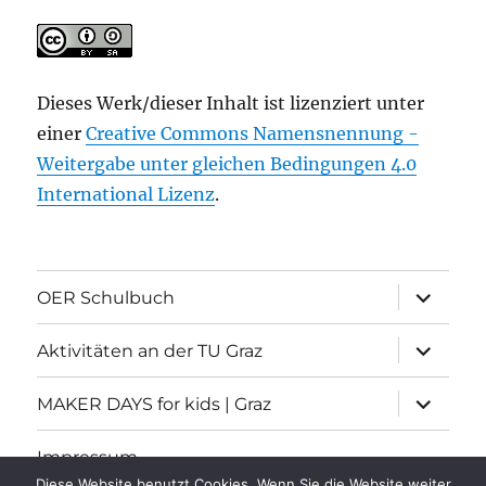
Dieses Werk/dieser Inhalt ist lizenziert unter
einer
Creative Commons Namensnennung -
Weitergabe unter gleichen Bedingungen 4.0
International Lizenz
.
Unterme
OER Schulbuch
öffnen
Unterme
Aktivitäten an der TU Graz
öffnen
Unterme
MAKER DAYS for kids | Graz
öffnen
Impressum
Diese Website benutzt Cookies. Wenn Sie die Website weiter