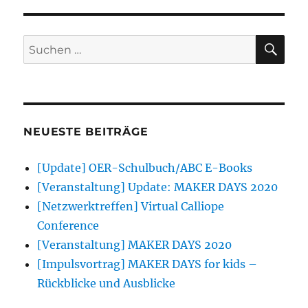
SU
Suchen
nach:
NEUESTE BEITRÄGE
[Update] OER-Schulbuch/ABC E-Books
[Veranstaltung] Update: MAKER DAYS 2020
[Netzwerktreffen] Virtual Calliope
Conference
[Veranstaltung] MAKER DAYS 2020
[Impulsvortrag] MAKER DAYS for kids –
Rückblicke und Ausblicke