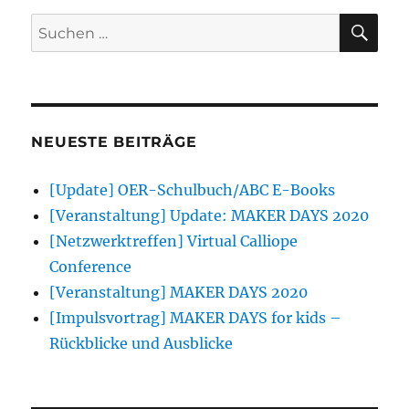
SU
Suchen
nach:
NEUESTE BEITRÄGE
[Update] OER-Schulbuch/ABC E-Books
[Veranstaltung] Update: MAKER DAYS 2020
[Netzwerktreffen] Virtual Calliope
Conference
[Veranstaltung] MAKER DAYS 2020
[Impulsvortrag] MAKER DAYS for kids –
Rückblicke und Ausblicke