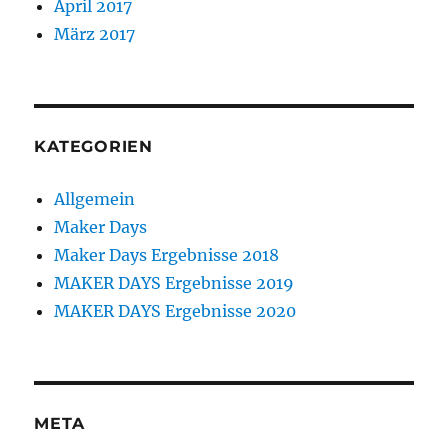
April 2017
März 2017
KATEGORIEN
Allgemein
Maker Days
Maker Days Ergebnisse 2018
MAKER DAYS Ergebnisse 2019
MAKER DAYS Ergebnisse 2020
META