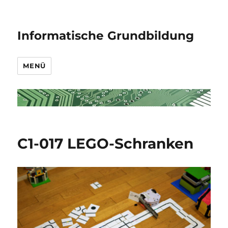
Informatische Grundbildung
MENÜ
C1-017 LEGO-Schranken