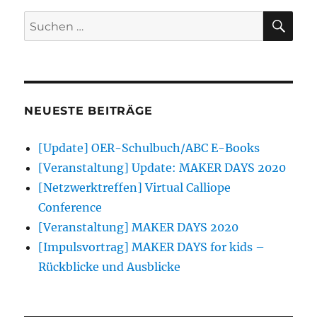
SU
Suchen
nach:
NEUESTE BEITRÄGE
[Update] OER-Schulbuch/ABC E-Books
[Veranstaltung] Update: MAKER DAYS 2020
[Netzwerktreffen] Virtual Calliope
Conference
[Veranstaltung] MAKER DAYS 2020
[Impulsvortrag] MAKER DAYS for kids –
Rückblicke und Ausblicke