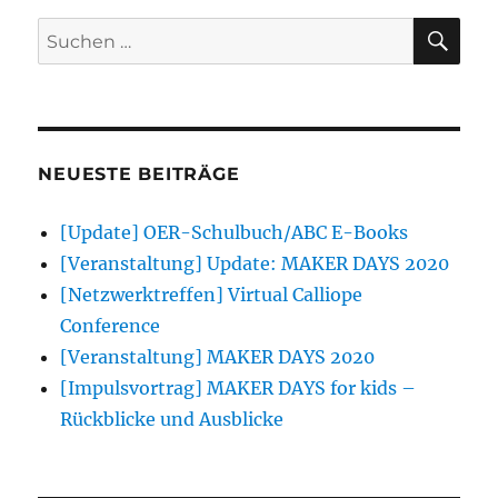
SU
Suchen
nach:
NEUESTE BEITRÄGE
[Update] OER-Schulbuch/ABC E-Books
[Veranstaltung] Update: MAKER DAYS 2020
[Netzwerktreffen] Virtual Calliope
Conference
[Veranstaltung] MAKER DAYS 2020
[Impulsvortrag] MAKER DAYS for kids –
Rückblicke und Ausblicke