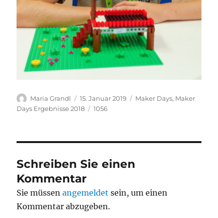
Autor
Veröffentlicht
Kategorien
Maria Grandl
15. Januar 2019
Maker Days
,
Maker
am
Schlagwörter
Days Ergebnisse 2018
1056
Schreiben Sie einen
Kommentar
Sie müssen
angemeldet
sein, um einen
Kommentar abzugeben.