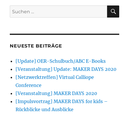
SU
Suchen
nach:
NEUESTE BEITRÄGE
[Update] OER-Schulbuch/ABC E-Books
[Veranstaltung] Update: MAKER DAYS 2020
[Netzwerktreffen] Virtual Calliope
Conference
[Veranstaltung] MAKER DAYS 2020
[Impulsvortrag] MAKER DAYS for kids –
Rückblicke und Ausblicke