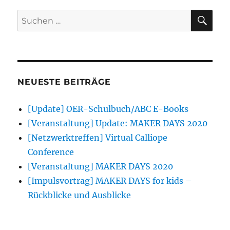
SU
Suchen
nach:
NEUESTE BEITRÄGE
[Update] OER-Schulbuch/ABC E-Books
[Veranstaltung] Update: MAKER DAYS 2020
[Netzwerktreffen] Virtual Calliope
Conference
[Veranstaltung] MAKER DAYS 2020
[Impulsvortrag] MAKER DAYS for kids –
Rückblicke und Ausblicke