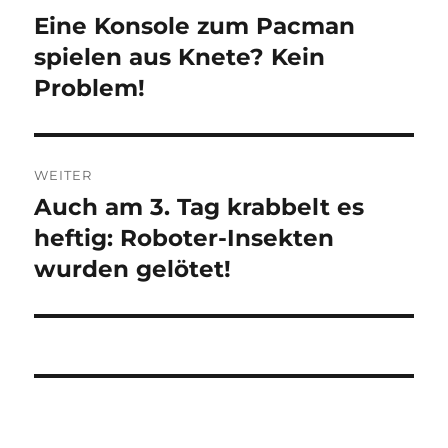
Eine Konsole zum Pacman
Vorheriger
Beitrag:
spielen aus Knete? Kein
Problem!
WEITER
Auch am 3. Tag krabbelt es
Nächster
Beitrag:
heftig: Roboter-Insekten
wurden gelötet!