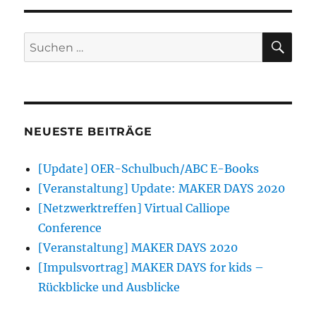
SU
Suchen
nach:
NEUESTE BEITRÄGE
[Update] OER-Schulbuch/ABC E-Books
[Veranstaltung] Update: MAKER DAYS 2020
[Netzwerktreffen] Virtual Calliope
Conference
[Veranstaltung] MAKER DAYS 2020
[Impulsvortrag] MAKER DAYS for kids –
Rückblicke und Ausblicke