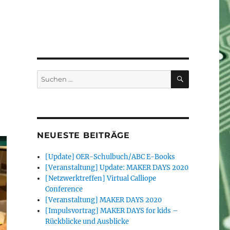
SUCHEN
Suchen
nach:
NEUESTE BEITRÄGE
[Update] OER-Schulbuch/ABC E-Books
[Veranstaltung] Update: MAKER DAYS 2020
[Netzwerktreffen] Virtual Calliope
Conference
[Veranstaltung] MAKER DAYS 2020
[Impulsvortrag] MAKER DAYS for kids –
Rückblicke und Ausblicke