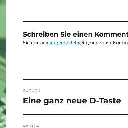
Schreiben Sie einen Komment
Sie müssen
angemeldet
sein, um einen Komm
Beitragsnavigation
ZURÜCK
Eine ganz neue D-Taste
Vorheriger
Beitrag:
WEITER