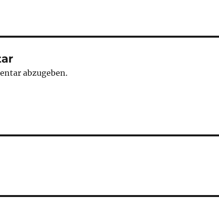
ar
entar abzugeben.