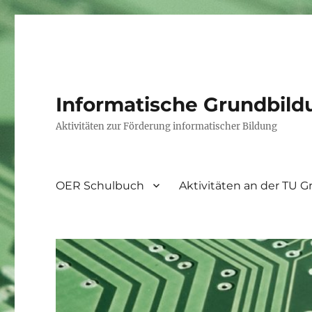
Informatische Grundbild
Aktivitäten zur Förderung informatischer Bildung
OER Schulbuch
Aktivitäten an der TU G