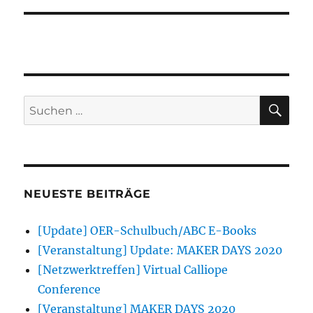
SU
Suchen
nach:
NEUESTE BEITRÄGE
[Update] OER-Schulbuch/ABC E-Books
[Veranstaltung] Update: MAKER DAYS 2020
[Netzwerktreffen] Virtual Calliope
Conference
[Veranstaltung] MAKER DAYS 2020