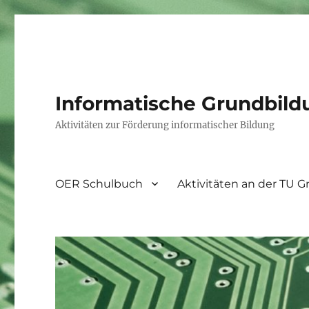
Informatische Grundbild
Aktivitäten zur Förderung informatischer Bildung
OER Schulbuch
Aktivitäten an der TU G