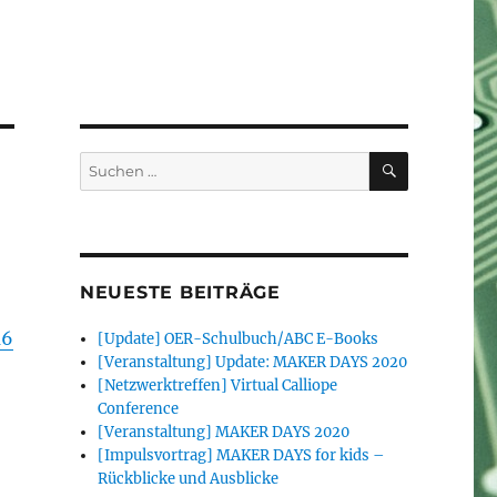
SUCHEN
Suchen
nach:
NEUESTE BEITRÄGE
a6
[Update] OER-Schulbuch/ABC E-Books
[Veranstaltung] Update: MAKER DAYS 2020
[Netzwerktreffen] Virtual Calliope
Conference
[Veranstaltung] MAKER DAYS 2020
[Impulsvortrag] MAKER DAYS for kids –
Rückblicke und Ausblicke