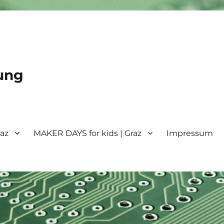
ung
raz
MAKER DAYS for kids | Graz
Impressum