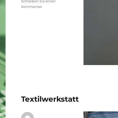
Schreiben Sie einen
zu
Kommentar
Textilwerkstatt
Textilwerkstatt