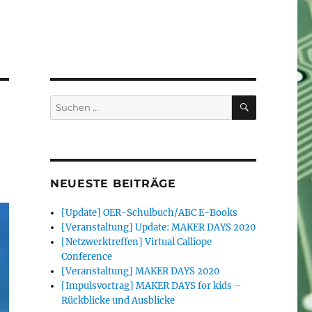
SUCHEN
Suchen
nach:
NEUESTE BEITRÄGE
[Update] OER-Schulbuch/ABC E-Books
[Veranstaltung] Update: MAKER DAYS 2020
[Netzwerktreffen] Virtual Calliope
Conference
[Veranstaltung] MAKER DAYS 2020
[Impulsvortrag] MAKER DAYS for kids –
Rückblicke und Ausblicke