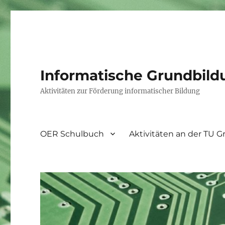
Informatische Grundbild
Aktivitäten zur Förderung informatischer Bildung
OER Schulbuch
Aktivitäten an der TU G