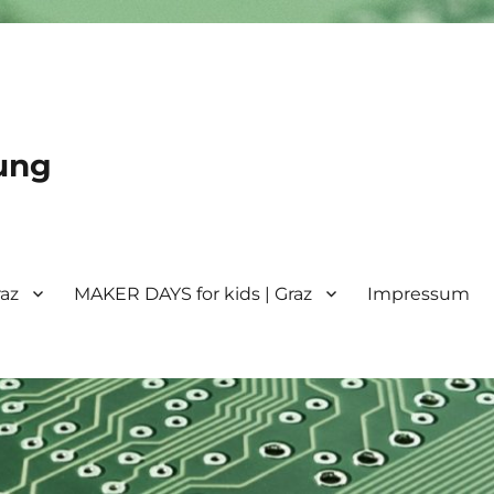
ung
raz
MAKER DAYS for kids | Graz
Impressum