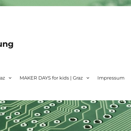
ung
raz
MAKER DAYS for kids | Graz
Impressum