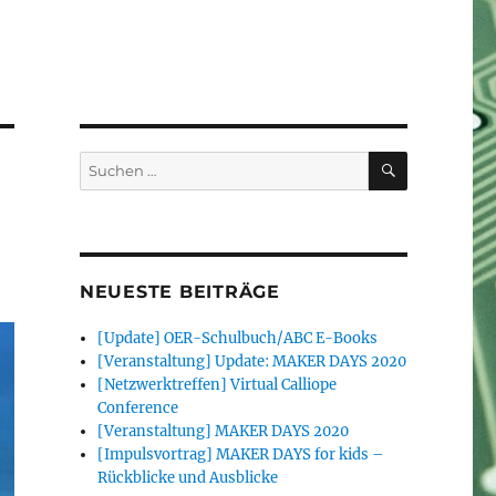
SUCHEN
Suchen
nach:
NEUESTE BEITRÄGE
[Update] OER-Schulbuch/ABC E-Books
[Veranstaltung] Update: MAKER DAYS 2020
[Netzwerktreffen] Virtual Calliope
Conference
[Veranstaltung] MAKER DAYS 2020
[Impulsvortrag] MAKER DAYS for kids –
Rückblicke und Ausblicke