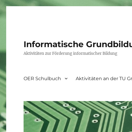
Informatische Grundbild
Aktivitäten zur Förderung informatischer Bildung
OER Schulbuch
Aktivitäten an der TU G