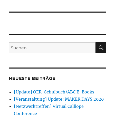
SU
Suchen
nach:
NEUESTE BEITRÄGE
[Update] OER-Schulbuch/ABC E-Books
[Veranstaltung] Update: MAKER DAYS 2020
[Netzwerktreffen] Virtual Calliope
Conference