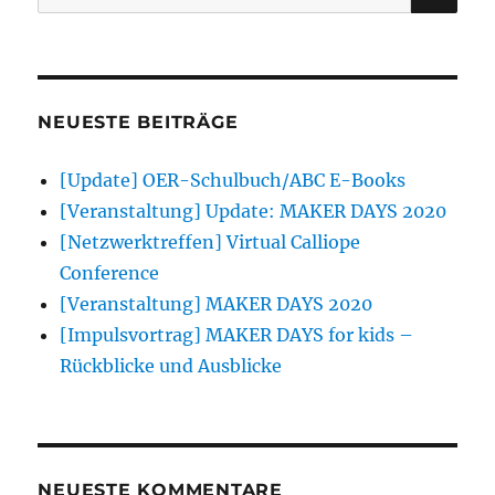
nach:
Sie
ist
nun
mobil!
NEUESTE BEITRÄGE
[Update] OER-Schulbuch/ABC E-Books
[Veranstaltung] Update: MAKER DAYS 2020
[Netzwerktreffen] Virtual Calliope
Conference
[Veranstaltung] MAKER DAYS 2020
[Impulsvortrag] MAKER DAYS for kids –
Rückblicke und Ausblicke
NEUESTE KOMMENTARE