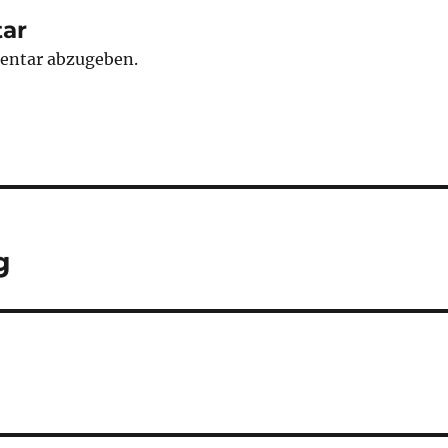
ar
entar abzugeben.
g