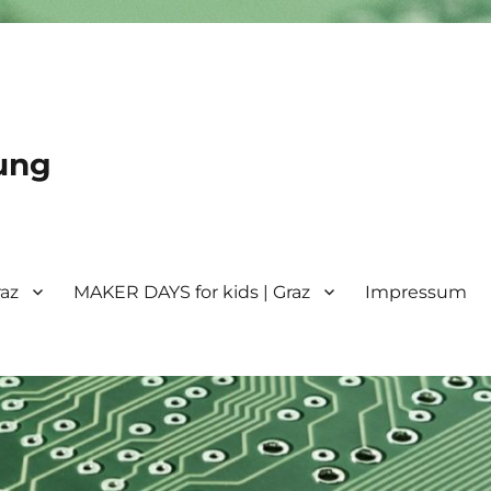
ung
raz
MAKER DAYS for kids | Graz
Impressum