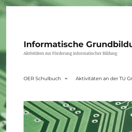
Informatische Grundbild
Aktivitäten zur Förderung informatischer Bildung
OER Schulbuch
Aktivitäten an der TU G