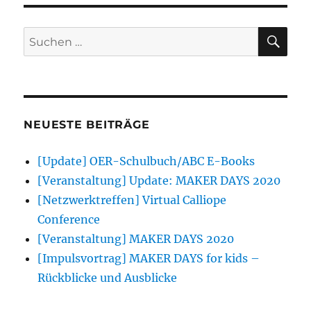
SU
Suchen
nach:
NEUESTE BEITRÄGE
[Update] OER-Schulbuch/ABC E-Books
[Veranstaltung] Update: MAKER DAYS 2020
[Netzwerktreffen] Virtual Calliope
Conference
[Veranstaltung] MAKER DAYS 2020
[Impulsvortrag] MAKER DAYS for kids –
Rückblicke und Ausblicke