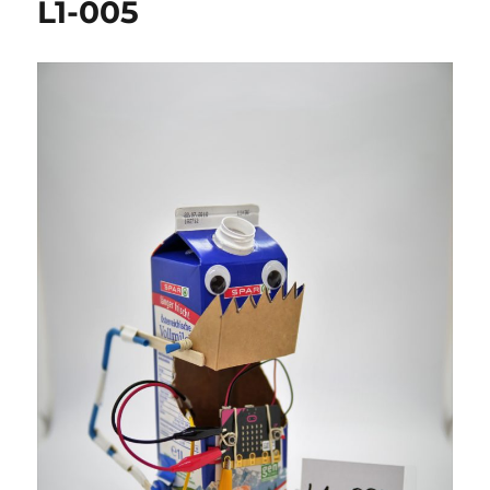
L1-005
Brille