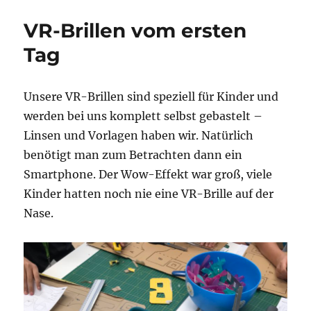
Stadt
am
VR-Brillen vom ersten
Ende
des
Tag
ersten
Tages!
Unsere VR-Brillen sind speziell für Kinder und
werden bei uns komplett selbst gebastelt –
Linsen und Vorlagen haben wir. Natürlich
benötigt man zum Betrachten dann ein
Smartphone. Der Wow-Effekt war groß, viele
Kinder hatten noch nie eine VR-Brille auf der
Nase.