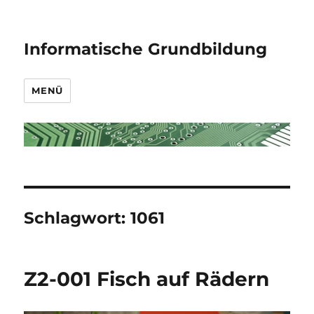
Informatische Grundbildung
MENÜ
Schlagwort:
1061
Z2-001 Fisch auf Rädern