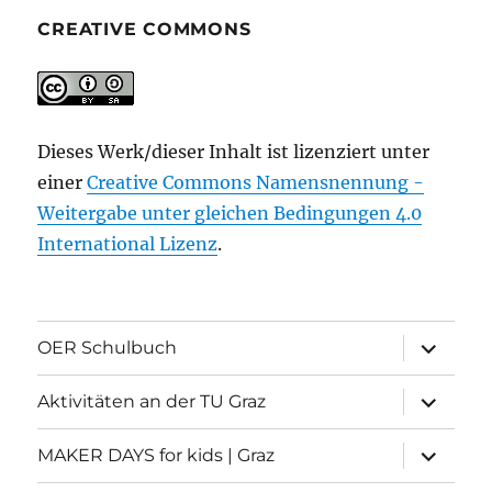
CREATIVE COMMONS
Dieses Werk/dieser Inhalt ist lizenziert unter
einer
Creative Commons Namensnennung -
Weitergabe unter gleichen Bedingungen 4.0
International Lizenz
.
Unterme
OER Schulbuch
öffnen
Unterme
Aktivitäten an der TU Graz
öffnen
Unterme
MAKER DAYS for kids | Graz
öffnen