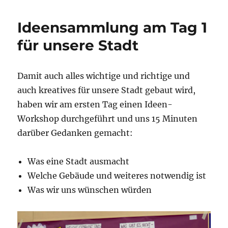
Menge
Insekten-
Ideensammlung am Tag 1
Roboter
wurden
für unsere Stadt
gelötet!
Damit auch alles wichtige und richtige und
auch kreatives für unsere Stadt gebaut wird,
haben wir am ersten Tag einen Ideen-
Workshop durchgeführt und uns 15 Minuten
darüber Gedanken gemacht:
Was eine Stadt ausmacht
Welche Gebäude und weiteres notwendig ist
Was wir uns wünschen würden