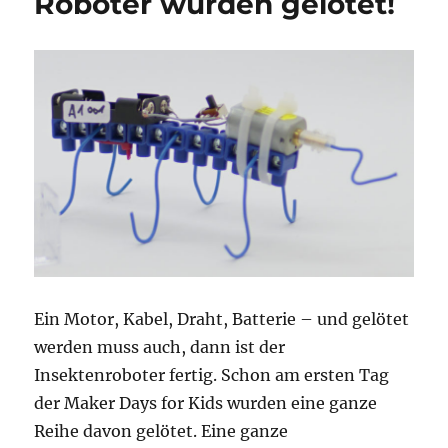
Roboter wurden gelötet!
ersten
Tages!
Ein Motor, Kabel, Draht, Batterie – und gelötet
werden muss auch, dann ist der
Insektenroboter fertig. Schon am ersten Tag
der Maker Days for Kids wurden eine ganze
Reihe davon gelötet. Eine ganze