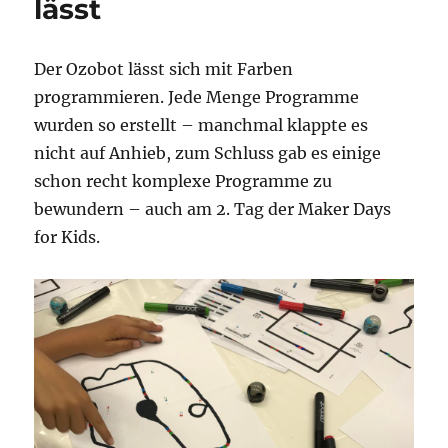
lässt
Sie
ist
nun
mobil!
Der Ozobot lässt sich mit Farben
programmieren. Jede Menge Programme
wurden so erstellt – manchmal klappte es
nicht auf Anhieb, zum Schluss gab es einige
schon recht komplexe Programme zu
bewundern – auch am 2. Tag der Maker Days
for Kids.