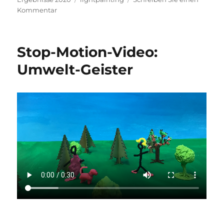
zu
Kommentar
Lightpainting
Stop-Motion-Video:
Umwelt-Geister