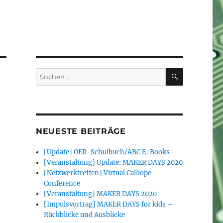
SUCHEN
Suchen
nach:
NEUESTE BEITRÄGE
[Update] OER-Schulbuch/ABC E-Books
[Veranstaltung] Update: MAKER DAYS 2020
[Netzwerktreffen] Virtual Calliope
Conference
[Veranstaltung] MAKER DAYS 2020
[Impulsvortrag] MAKER DAYS for kids –
Rückblicke und Ausblicke