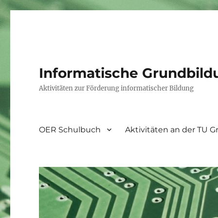
Informatische Grundbild
Aktivitäten zur Förderung informatischer Bildung
OER Schulbuch
Aktivitäten an der TU G