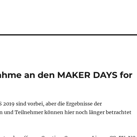
lnahme an den MAKER DAYS for
2019 sind vorbei, aber die Ergebnisse der
 und Teilnehmer können hier noch länger betrachtet