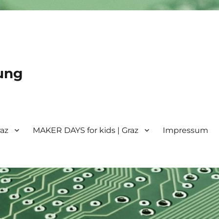
ung
raz
MAKER DAYS for kids | Graz
Impressum