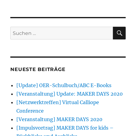
Fahrzeugc
SU
Suchen
nach:
NEUESTE BEITRÄGE
[Update] OER-Schulbuch/ABC E-Books
[Veranstaltung] Update: MAKER DAYS 2020
[Netzwerktreffen] Virtual Calliope
Conference
[Veranstaltung] MAKER DAYS 2020
[Impulsvortrag] MAKER DAYS for kids –