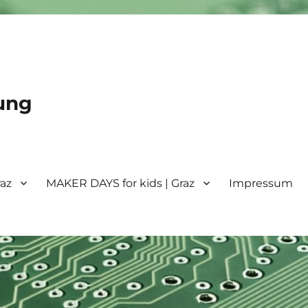
ung
raz
MAKER DAYS for kids | Graz
Impressum