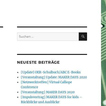
SUCHEN
Suchen
nach:
NEUESTE BEITRÄGE
[Update] OER-Schulbuch/ABC E-Books
[Veranstaltung] Update: MAKER DAYS 2020
[Netzwerktreffen] Virtual Calliope
Conference
[Veranstaltung] MAKER DAYS 2020
[Impulsvortrag] MAKER DAYS for kids –
Rückblicke und Ausblicke