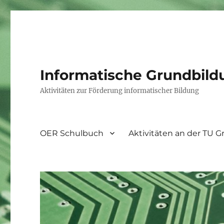
Informatische Grundbild
Aktivitäten zur Förderung informatischer Bildung
OER Schulbuch
Aktivitäten an der TU G