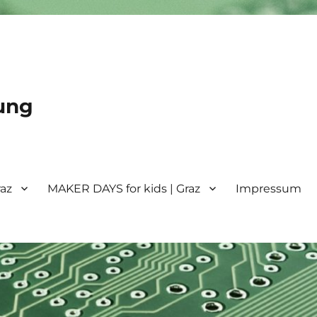
ung
raz
MAKER DAYS for kids | Graz
Impressum