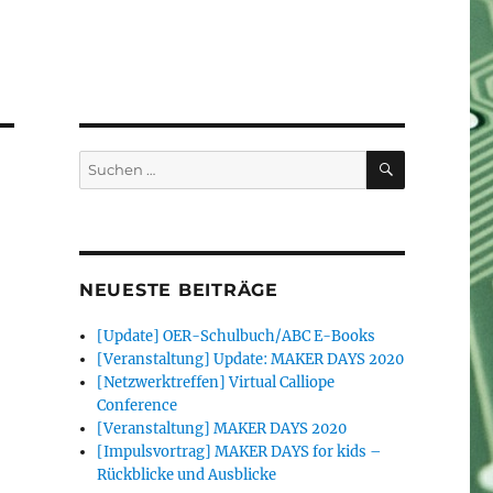
SUCHEN
Suchen
nach:
NEUESTE BEITRÄGE
[Update] OER-Schulbuch/ABC E-Books
[Veranstaltung] Update: MAKER DAYS 2020
[Netzwerktreffen] Virtual Calliope
Conference
[Veranstaltung] MAKER DAYS 2020
[Impulsvortrag] MAKER DAYS for kids –
Rückblicke und Ausblicke