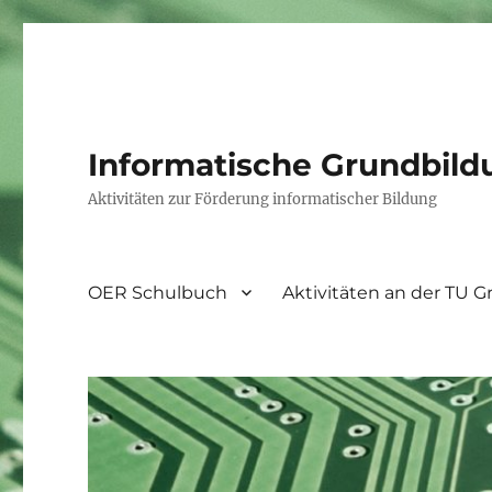
Informatische Grundbild
Aktivitäten zur Förderung informatischer Bildung
OER Schulbuch
Aktivitäten an der TU G