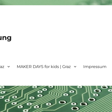
ung
raz
MAKER DAYS for kids | Graz
Impressum