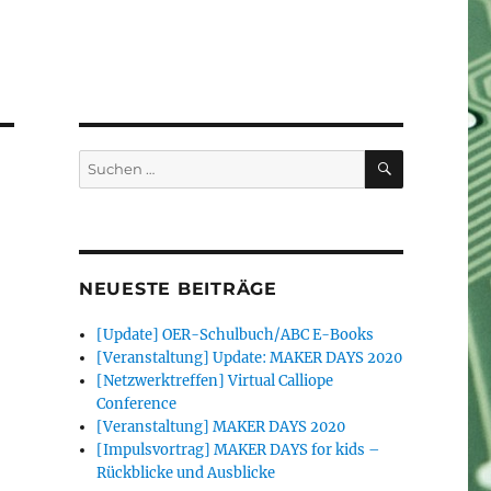
SUCHEN
Suchen
nach:
NEUESTE BEITRÄGE
[Update] OER-Schulbuch/ABC E-Books
[Veranstaltung] Update: MAKER DAYS 2020
[Netzwerktreffen] Virtual Calliope
Conference
[Veranstaltung] MAKER DAYS 2020
[Impulsvortrag] MAKER DAYS for kids –
Rückblicke und Ausblicke