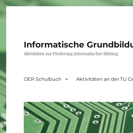
Informatische Grundbild
Aktivitäten zur Förderung informatischer Bildung
OER Schulbuch
Aktivitäten an der TU G