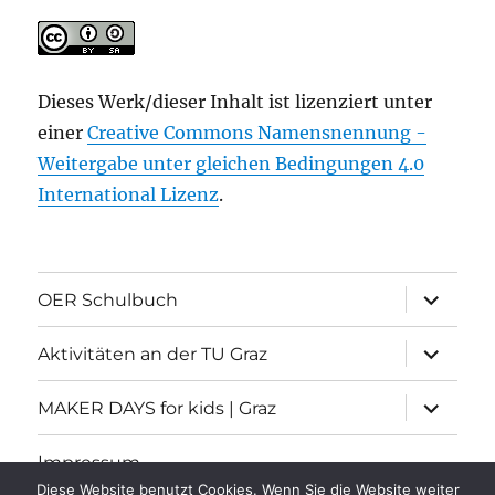
Dieses Werk/dieser Inhalt ist lizenziert unter
einer
Creative Commons Namensnennung -
Weitergabe unter gleichen Bedingungen 4.0
International Lizenz
.
Unterme
OER Schulbuch
öffnen
Unterme
Aktivitäten an der TU Graz
öffnen
Unterme
MAKER DAYS for kids | Graz
öffnen
Impressum
Diese Website benutzt Cookies. Wenn Sie die Website weiter