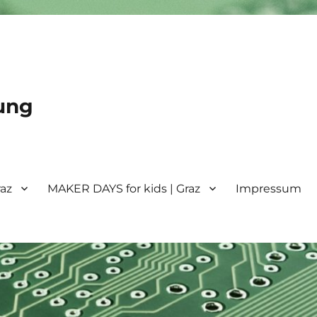
ung
raz
MAKER DAYS for kids | Graz
Impressum