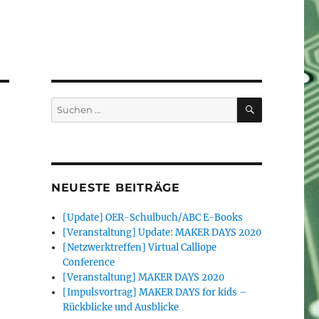
SUCHEN
Suchen
nach:
NEUESTE BEITRÄGE
[Update] OER-Schulbuch/ABC E-Books
[Veranstaltung] Update: MAKER DAYS 2020
[Netzwerktreffen] Virtual Calliope
Conference
[Veranstaltung] MAKER DAYS 2020
[Impulsvortrag] MAKER DAYS for kids –
Rückblicke und Ausblicke