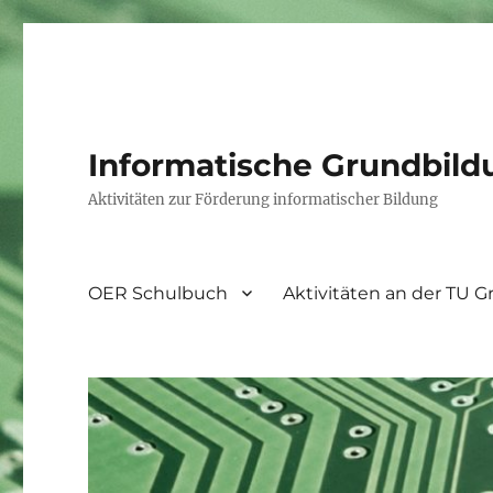
Informatische Grundbild
Aktivitäten zur Förderung informatischer Bildung
OER Schulbuch
Aktivitäten an der TU G