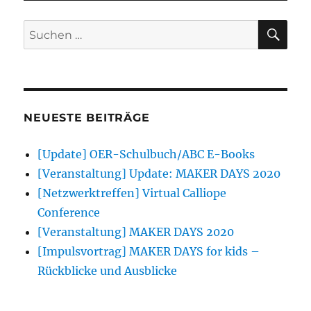
SU
Suchen
nach:
NEUESTE BEITRÄGE
[Update] OER-Schulbuch/ABC E-Books
[Veranstaltung] Update: MAKER DAYS 2020
[Netzwerktreffen] Virtual Calliope
Conference
[Veranstaltung] MAKER DAYS 2020
[Impulsvortrag] MAKER DAYS for kids –
Rückblicke und Ausblicke