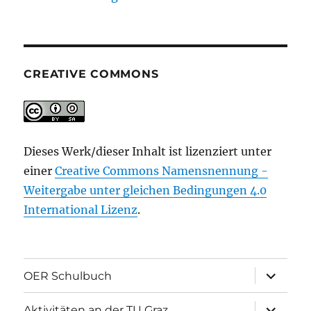
CREATIVE COMMONS
Dieses Werk/dieser Inhalt ist lizenziert unter
einer
Creative Commons Namensnennung -
Weitergabe unter gleichen Bedingungen 4.0
International Lizenz
.
Unterme
OER Schulbuch
öffnen
Unterme
Aktivitäten an der TU Graz