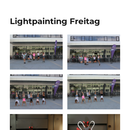
Fahrzeugc
Lightpainting Freitag