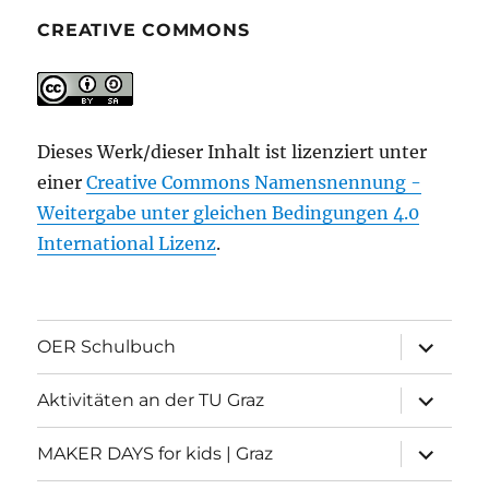
CREATIVE COMMONS
Dieses Werk/dieser Inhalt ist lizenziert unter
einer
Creative Commons Namensnennung -
Weitergabe unter gleichen Bedingungen 4.0
International Lizenz
.
Unterme
OER Schulbuch
öffnen
Unterme
Aktivitäten an der TU Graz
öffnen
Unterme
MAKER DAYS for kids | Graz
öffnen