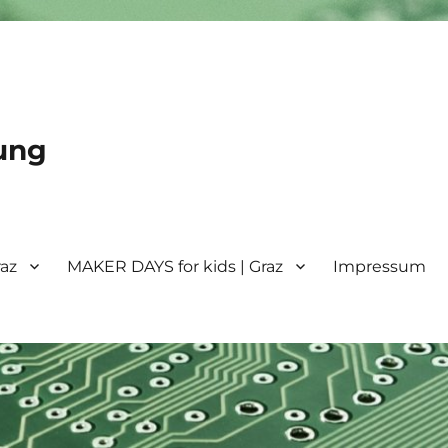
ung
raz
MAKER DAYS for kids | Graz
Impressum