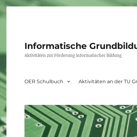
Informatische Grundbild
Aktivitäten zur Förderung informatischer Bildung
OER Schulbuch
Aktivitäten an der TU G