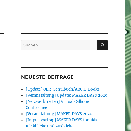
SUCHEN
Suchen
nach:
NEUESTE BEITRÄGE
[Update] OER-Schulbuch/ABC E-Books
[Veranstaltung] Update: MAKER DAYS 2020
[Netzwerktreffen] Virtual Calliope
Conference
[Veranstaltung] MAKER DAYS 2020
[Impulsvortrag] MAKER DAYS for kids –
Rückblicke und Ausblicke